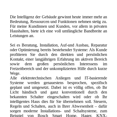
Die Intelligenz der Gebäude gewinnt heute immer mehr an
Bedeutung, Ressourcen und Funktionen nehmen stetig zu.
Für meine Kundinnen und Kunden, vor allem in privaten
Haushalten, biete ich eine voll umfängliche Bandbreite an
Leistungen an.
Sei es Beratung, Installation, Auf-und Ausbau, Reparatur
oder Optimierung bereits bestehender Systeme: Als Kunde
profitieren Sie durch den direkten und persönlichen
Kontakt, einer langjährigen Erfahrung im aktiven Bereich
sowie dem großen persönlichen Interessens im
Freizeitbereich und der unkomplizierten Hilfe durch kurze
Wege.
Alle elektrotechnischen Anliegen und IT-basierende
Systeme werden genauestens besprochen, spezifisch
geplant und umgesetzt. Dabei ist es völlig offen, ob Ihr
Licht händisch und ganz konventionell durch den
bekannten Schalter eingeschalten wird oder ob Ihr
intelligentes Haus dies für Sie übernehmen soll. Steuern,
Regeln und Schalten, auch in Ihrer Abwesenheit – dafür
sorgen moderne Installations- und Schaltsysteme, zum
Beispiel von Bosch Smart Home, Hager, KNX-