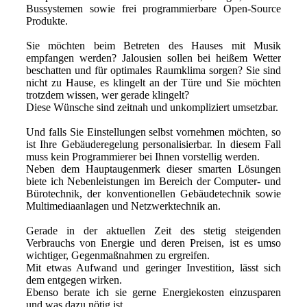
Bussystemen sowie frei programmierbare Open-Source
Produkte.
Sie möchten beim Betreten des Hauses mit Musik
empfangen werden? Jalousien sollen bei heißem Wetter
beschatten und für optimales Raumklima sorgen? Sie sind
nicht zu Hause, es klingelt an der Türe und Sie möchten
trotzdem wissen, wer gerade klingelt?
Diese Wünsche sind zeitnah und unkompliziert umsetzbar.
Und falls Sie Einstellungen selbst vornehmen möchten, so
ist Ihre Gebäuderegelung personalisierbar. In diesem Fall
muss kein Programmierer bei Ihnen vorstellig werden.
Neben dem Hauptaugenmerk dieser smarten Lösungen
biete ich Nebenleistungen im Bereich der Computer- und
Bürotechnik, der konventionellen Gebäudetechnik sowie
Multimediaanlagen und Netzwerktechnik an.
Gerade in der aktuellen Zeit des stetig steigenden
Verbrauchs von Energie und deren Preisen, ist es umso
wichtiger, Gegenmaßnahmen zu ergreifen.
Mit etwas Aufwand und geringer Investition, lässt sich
dem entgegen wirken.
Ebenso berate ich sie gerne Energiekosten einzusparen
und was dazu nötig ist.