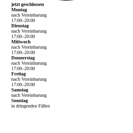
jetzt geschlossen
Montag
nach Vereinbarung
17
:
00
–
20
:
00
Dienstag
nach Vereinbarung
17
:
00
–
20
:
00
Mittwoch
nach Vereinbarung
17
:
00
–
20
:
00
Donnerstag
nach Vereinbarung
17
:
00
–
20
:
00
Freitag
nach Vereinbarung
17
:
00
–
20
:
00
Samstag
nach Vereinbarung
Sonntag
in dringenden Fällen